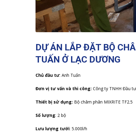
DỰ ÁN LẮP ĐẶT BỘ CH
TUẤN Ở LẠC DƯƠNG
Chủ đầu tư
: Anh Tuấn
Đơn vị tư vấn và thi công:
Công ty TNHH Đầu tư 
Thiết bị sử dụng:
Bộ châm phân MIXRITE TF2.5
Số lượng
: 2 bộ
Lưu lượng tưới
: 5.000l/h