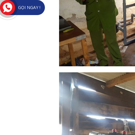
GỌI NGAY !