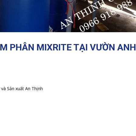
ÂM PHÂN MIXRITE TẠI VƯỜN ANH
và Sản xuất An Thịnh