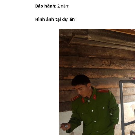
Bảo hành
: 2 năm
Hình ảnh tại dự án
: