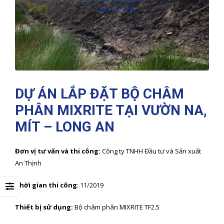
DỰ ÁN LẮP ĐẶT BỘ CHÂM
PHÂN MIXRITE TẠI VƯỜN NA,
MÍT – LONG AN
Đơn vị tư vấn và thi công:
Công ty TNHH Đầu tư và Sản xuất
An Thịnh
Thời gian thi công
: 11/2019
Thiết bị sử dụng:
Bộ châm phân MIXRITE TF2.5