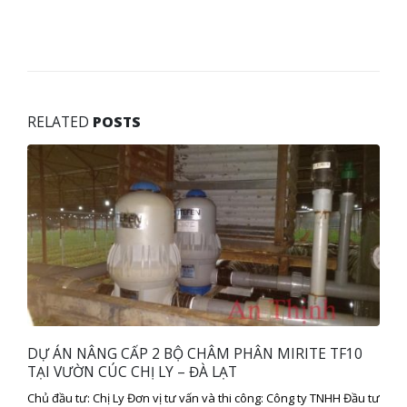
RELATED
POSTS
DỰ ÁN NÂNG CẤP 2 BỘ CHÂM PHÂN MIRITE TF10
TẠI VƯỜN CÚC CHỊ LY – ĐÀ LẠT
Chủ đầu tư: Chị Ly Đơn vị tư vấn và thi công: Công ty TNHH Đầu tư