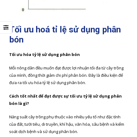
Tối ưu hoá tỉ lệ sử dụng phân
bón
Tối ưu hóa tỷ lệ sử dụng phân bón
Mỗi nông dân đều muốn đạt được lợi nhuận tối đa từ cây trồng
của mình, đồng thời giảm chi phí phân bón. Đây là điều kiện để
đưa ra tối ưu hóa tỷ lệ sử dụng phân bón.
Cách tốt nhất để đạt được sự tối ưu tỷ lệ sử dụng phân
bón là gì?
Năng suất cây trồng phụ thuộc vào nhiều yếu tố như đặc tính
của đất, tưới tiêu, di truyền, khí hậu, văn hóa, sâu bệnh và kiểm
soát dịch bệnh và sử dụng phân bón.