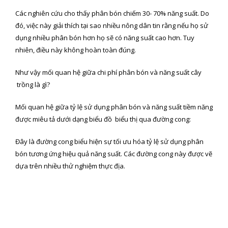
Các nghiên cứu cho thấy phân bón chiếm 30- 70% năng suất. Do
đó, việc này giải thích tại sao nhiều nông dân tin rằng nếu họ sử
dụng nhiều phân bón hơn họ sẽ có năng suất cao hơn. Tuy
nhiên, điều này không hoàn toàn đúng.
Như vậy mối quan hệ giữa chi phí phân bón và năng suất cây
trồng là gì?
Mối quan hệ giữa tỷ lệ sử dụng phân bón và năng suất tiềm năng
được miêu tả dưới dạng biểu đồ biểu thị qua đường cong:
Đây là đường cong biểu hiện sự tối ưu hóa tỷ lệ sử dụng phân
bón tương ứng hiệu quả năng suất. Các đường cong này được vẽ
dựa trên nhiều thử nghiệm thực địa.