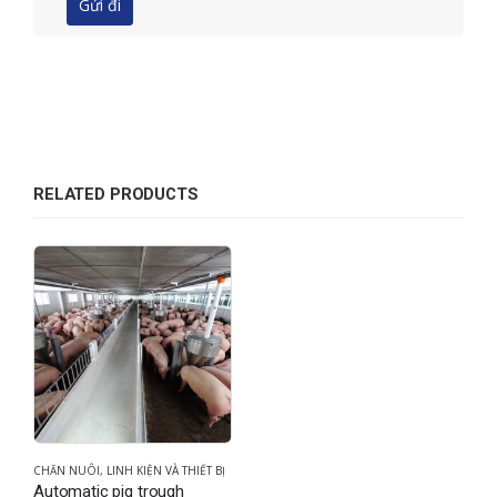
RELATED PRODUCTS
CHĂN NUÔI
,
LINH KIỆN VÀ THIẾT BỊ
Automatic pig trough