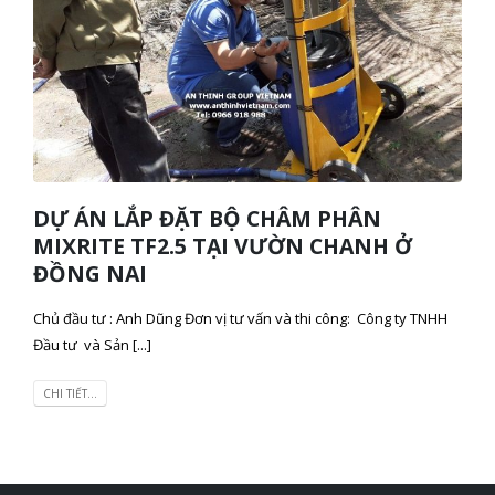
DỰ ÁN LẮP ĐẶT BỘ CHÂM PHÂN
MIXRITE TF2.5 TẠI VƯỜN CHANH Ở
ĐỒNG NAI
Chủ đầu tư : Anh Dũng Đơn vị tư vấn và thi công: Công ty TNHH
Đầu tư và Sản [...]
CHI TIẾT...